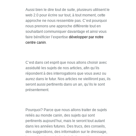
Aussi bien le dire tout de suite, plusieurs utilisent le
web 2.0 pour écrire sur tout, à tout moment, cette
approche ne nous ressemble pas. C’est pourquoi
nous prenons une approche différente tout en
souhaitant communiquer davantage et ainsi vous
faire bénéficier l’expertise
développer par notre
centre canin
.
C’est dans cet esprit que nous allons choisir avec
assiduité les sujets de nos articles, afin qu’ils
répondent à des interrogations que vous avez ou
aurez dans le futur. Nos articles ne vieilliront pas, ils
seront aussi pertinents dans un an, qu’ils le sont
présentement.
Pourquoi? Parce que nous allons traiter de sujets
reliés au monde canin, des sujets qui sont
pertinents aujourd’hui, mais le seront tout autant
dans les années futures. Des trucs, des conseils,
des suggestions, des information sur le dressage,