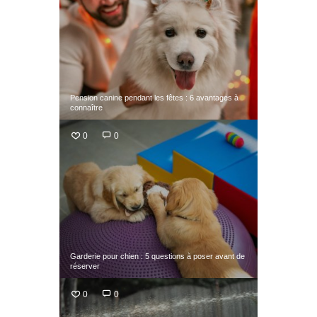
Pension canine pendant les fêtes : 6 avantages à
connaître
0
0
Garderie pour chien : 5 questions à poser avant de
réserver
0
0