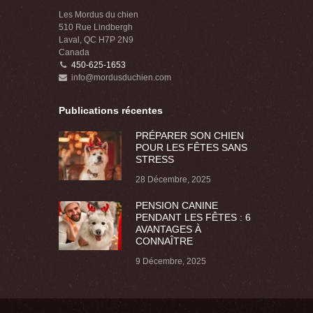
Les Mordus du chien
510 Rue Lindbergh
Laval, QC H7P 2N9
Canada
450-625-1653
info@mordusduchien.com
Publications récentes
PRÉPARER SON CHIEN
POUR LES FÊTES SANS
STRESS
28 Décembre, 2025
PENSION CANINE
PENDANT LES FÊTES : 6
AVANTAGES À
CONNAÎTRE
9 Décembre, 2025