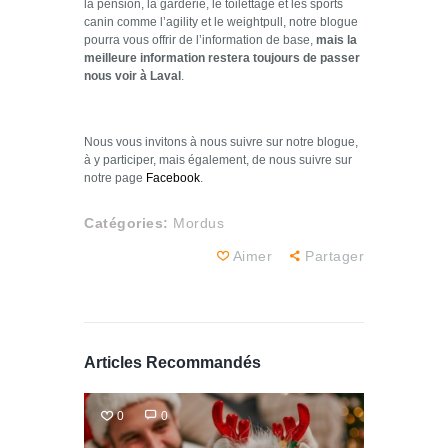
la pension, la garderie, le toilettage et les sports
canin comme l’agility et le weightpull, notre blogue
pourra vous offrir de l’information de base,
mais la
meilleure information restera toujours de passer
nous voir à Laval
.
Nous vous invitons à nous suivre sur notre blogue,
à y participer, mais également, de nous suivre sur
notre page
Facebook
.
Catégories:
Mordus
Aimer
Partager
Articles Recommandés
0
0