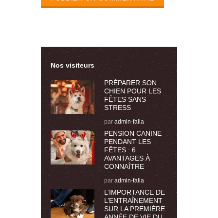
Nos visiteurs
PRÉPARER SON
CHIEN POUR LES
FÊTES SANS
STRESS
par
admin-falia
PENSION CANINE
PENDANT LES
FÊTES : 6
AVANTAGES À
CONNAÎTRE
par
admin-falia
L’IMPORTANCE DE
L’ENTRAÎNEMENT
SUR LA PREMIÈRE
ANNÉE DE VIE DU