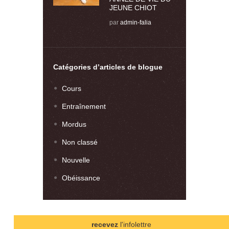
JEUNE CHIOT
par
admin-falia
Catégories d’articles de blogue
Cours
Entraînement
Mordus
Non classé
Nouvelle
Obéissance
recevez
l'infolettre