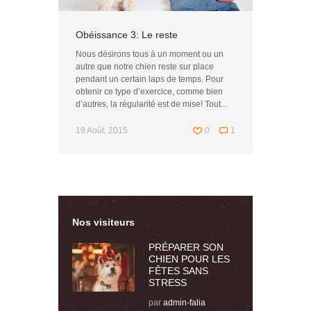
Obéissance 3: Le reste
Nous désirons tous à un moment ou un
autre que notre chien reste sur place
pendant un certain laps de temps. Pour
obtenir ce type d’exercice, comme bien
d’autres, la régularité est de mise! Tout...
19 Août, 2015
0
1
Nos visiteurs
PRÉPARER SON
CHIEN POUR LES
FÊTES SANS
STRESS
par
admin-falia