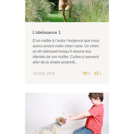
L’obéissance 1
D’un maître à l’autre l’exigence que nous
avons envers notre chien varie. Un chien
se dit obéissant lorsqu’il répond aux
attentes de son maître. Celles-ci peuvent
aller de la simple propreté...
19 Août, 2015
0
1