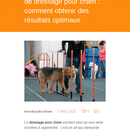
de dressage pour chien :
comment obtenir des
résultats optimaux
5 Mai, 2025
0
1
mordusduchien
Le
dressage pour chien
est bien plus qu’une série
d’ordres à apprendre : c’est un art qui demande