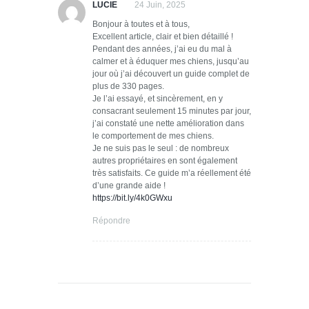
LUCIE
24 Juin, 2025
Bonjour à toutes et à tous,
Excellent article, clair et bien détaillé !
Pendant des années, j’ai eu du mal à
calmer et à éduquer mes chiens, jusqu’au
jour où j’ai découvert un guide complet de
plus de 330 pages.
Je l’ai essayé, et sincèrement, en y
consacrant seulement 15 minutes par jour,
j’ai constaté une nette amélioration dans
le comportement de mes chiens.
Je ne suis pas le seul : de nombreux
autres propriétaires en sont également
très satisfaits. Ce guide m’a réellement été
d’une grande aide !
https://bit.ly/4k0GWxu
Répondre