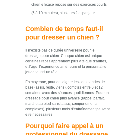
chien efficace repose sur des exercices courts
(5 à 10 minutes), plusieurs fois par jour.
Combien de temps faut-il
pour dresser un chien ?
Il n’existe pas de durée universelle pour le
dressage pour chien. Chaque chien est unique :
certaines races apprennent plus vite que d’autres,
et l’âge, l’expérience antérieure et la personnalité
jouent aussi un rôle.
En moyenne, pour enseigner les commandes de
base (assis, reste, viens), comptez entre 6 et 12
semaines avec des séances quotidiennes. Pour un
dressage pour chien plus avancé (rappel parfait,
marche au pied sans laisse, comportements
complexes), plusieurs mois d’entraînement peuvent
être nécessaires.
Pourquoi faire appel à un
professionnel du dressage