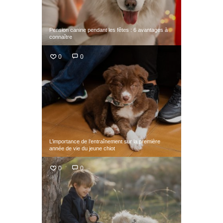
Pension canine pendant les fêtes : 6 avantages à
connaître
0
0
L’importance de l’entraînement sur la première
année de vie du jeune chiot
0
0