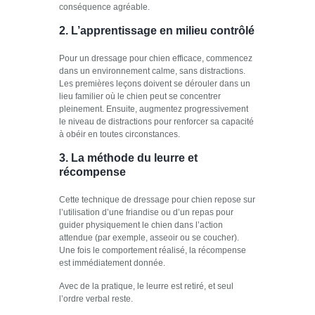
conséquence agréable.
2. L’apprentissage en milieu contrôlé
Pour un dressage pour chien efficace, commencez
dans un environnement calme, sans distractions.
Les premières leçons doivent se dérouler dans un
lieu familier où le chien peut se concentrer
pleinement. Ensuite, augmentez progressivement
le niveau de distractions pour renforcer sa capacité
à obéir en toutes circonstances.
3. La méthode du leurre et
récompense
Cette technique de dressage pour chien repose sur
l’utilisation d’une friandise ou d’un repas pour
guider physiquement le chien dans l’action
attendue (par exemple, asseoir ou se coucher).
Une fois le comportement réalisé, la récompense
est immédiatement donnée.
Avec de la pratique, le leurre est retiré, et seul
l’ordre verbal reste.