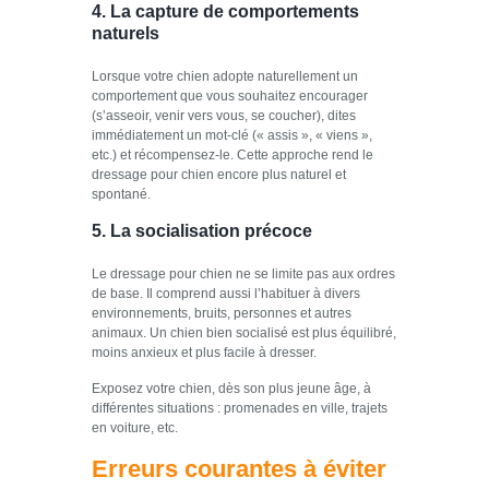
4. La capture de comportements
naturels
Lorsque votre chien adopte naturellement un
comportement que vous souhaitez encourager
(s’asseoir, venir vers vous, se coucher), dites
immédiatement un mot-clé (« assis », « viens »,
etc.) et récompensez-le. Cette approche rend le
dressage pour chien encore plus naturel et
spontané.
5. La socialisation précoce
Le dressage pour chien ne se limite pas aux ordres
de base. Il comprend aussi l’habituer à divers
environnements, bruits, personnes et autres
animaux. Un chien bien socialisé est plus équilibré,
moins anxieux et plus facile à dresser.
Exposez votre chien, dès son plus jeune âge, à
différentes situations : promenades en ville, trajets
en voiture, etc.
Erreurs courantes à éviter