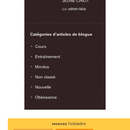
JEUNE CHIOT
par
admin-falia
Catégories d’articles de blogue
Cours
Entraînement
Mordus
Non classé
Nouvelle
Obéissance
recevez
l'infolettre