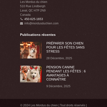
Les Mordus du chien
510 Rue Lindbergh
Laval, QC H7P 2N9
Canada
450-625-1653
info@mordusduchien.com
Publications récentes
PRÉPARER SON CHIEN
POUR LES FÊTES SANS
STRESS
28 Décembre, 2025
PENSION CANINE
PENDANT LES FÊTES : 6
AVANTAGES À
CONNAÎTRE
9 Décembre, 2025
© 2024 Les Mordus du chien | Tout droits réservés |