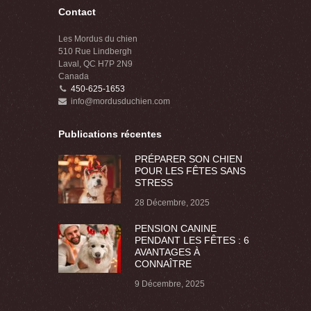
Contact
Les Mordus du chien
510 Rue Lindbergh
Laval, QC H7P 2N9
Canada
450-625-1653
info@mordusduchien.com
Publications récentes
PRÉPARER SON CHIEN
POUR LES FÊTES SANS
STRESS
28 Décembre, 2025
PENSION CANINE
PENDANT LES FÊTES : 6
AVANTAGES À
CONNAÎTRE
9 Décembre, 2025