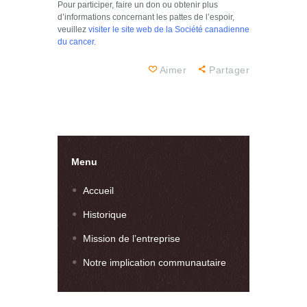
Pour participer, faire un don ou obtenir plus
d’informations concernant les pattes de l’espoir,
veuillez
visiter le site web de la Société canadienne
du cancer.
Aimer
Partager
Menu
Accueil
Historique
Mission de l’entreprise
Notre implication communautaire